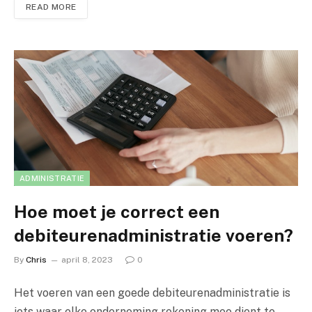
READ MORE
ADMINISTRATIE
Hoe moet je correct een
debiteurenadministratie voeren?
By
Chris
april 8, 2023
0
Het voeren van een goede debiteurenadministratie is
iets waar elke onderneming rekening mee dient te