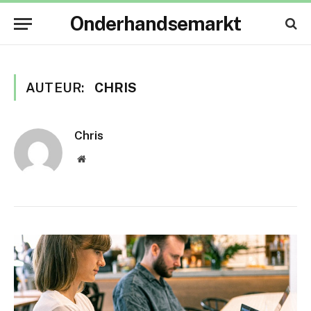
Onderhandsemarkt
AUTEUR:
CHRIS
Chris
Website