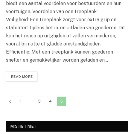
biedt een aantal voordelen voor bestuurders en hun
voertuigen. Voordelen van een treeplank
Veiligheid: Een treeplank zorgt voor extra grip en
stabiliteit tijdens het in- en uitladen van goederen. Dit
kan het risico op uitglijden of vallen verminderen,
vooral bij natte of gladde omstandigheden.
Efficiëntie: Met een treeplank kunnen goederen
sneller en gemakkelijker worden geladen en…
READ MORE
Previous
…
1
3
4
5
MIS HET NIET