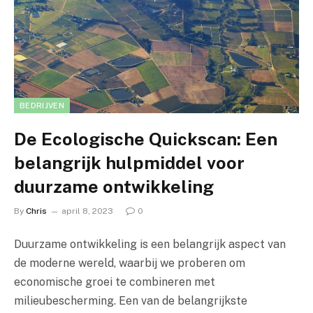
BEDRIJVEN
De Ecologische Quickscan: Een
belangrijk hulpmiddel voor
duurzame ontwikkeling
By
Chris
april 8, 2023
0
Duurzame ontwikkeling is een belangrijk aspect van
de moderne wereld, waarbij we proberen om
economische groei te combineren met
milieubescherming. Een van de belangrijkste