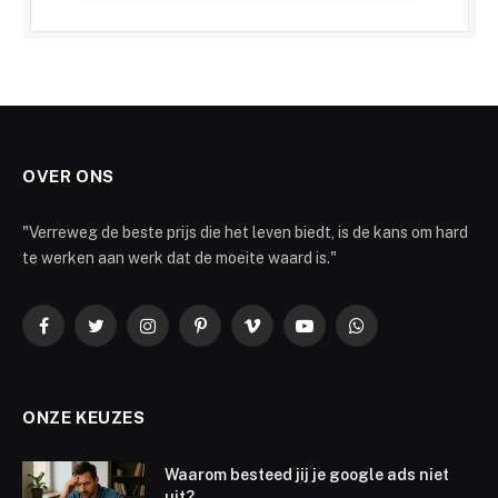
OVER ONS
"Verreweg de beste prijs die het leven biedt, is de kans om hard
te werken aan werk dat de moeite waard is."
Facebook
Twitter
Instagram
Pinterest
Vimeo
YouTube
WhatsApp
ONZE KEUZES
Waarom besteed jij je google ads niet
uit?