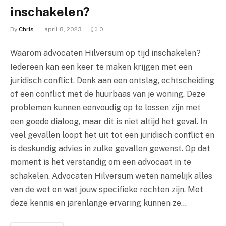
inschakelen?
By
Chris
april 8, 2023
0
Waarom advocaten Hilversum op tijd inschakelen?
Iedereen kan een keer te maken krijgen met een
juridisch conflict. Denk aan een ontslag, echtscheiding
of een conflict met de huurbaas van je woning. Deze
problemen kunnen eenvoudig op te lossen zijn met
een goede dialoog, maar dit is niet altijd het geval. In
veel gevallen loopt het uit tot een juridisch conflict en
is deskundig advies in zulke gevallen gewenst. Op dat
moment is het verstandig om een advocaat in te
schakelen. Advocaten Hilversum weten namelijk alles
van de wet en wat jouw specifieke rechten zijn. Met
deze kennis en jarenlange ervaring kunnen ze…