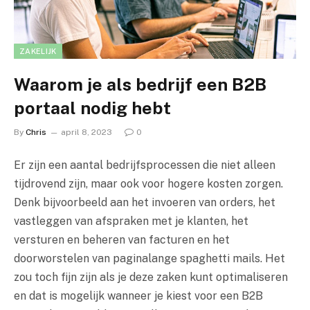
ZAKELIJK
Waarom je als bedrijf een B2B
portaal nodig hebt
By
Chris
april 8, 2023
0
Er zijn een aantal bedrijfsprocessen die niet alleen
tijdrovend zijn, maar ook voor hogere kosten zorgen.
Denk bijvoorbeeld aan het invoeren van orders, het
vastleggen van afspraken met je klanten, het
versturen en beheren van facturen en het
doorworstelen van paginalange spaghetti mails. Het
zou toch fijn zijn als je deze zaken kunt optimaliseren
en dat is mogelijk wanneer je kiest voor een B2B