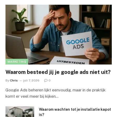
MARKETING
Waarom besteed jij je google ads niet uit?
By
Chris
juli 7, 2026
0
Google Ads beheren lijkt eenvoudig, maar in de praktijk
komt er veel meer bij kijken…
Waarom wachten tot je installatie kapot
is?