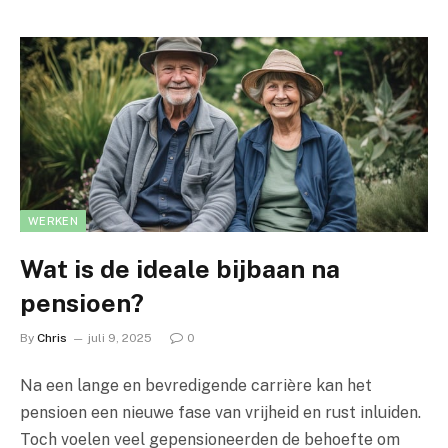
WERKEN
Wat is de ideale bijbaan na
pensioen?
By
Chris
juli 9, 2025
0
Na een lange en bevredigende carrière kan het
pensioen een nieuwe fase van vrijheid en rust inluiden.
Toch voelen veel gepensioneerden de behoefte om