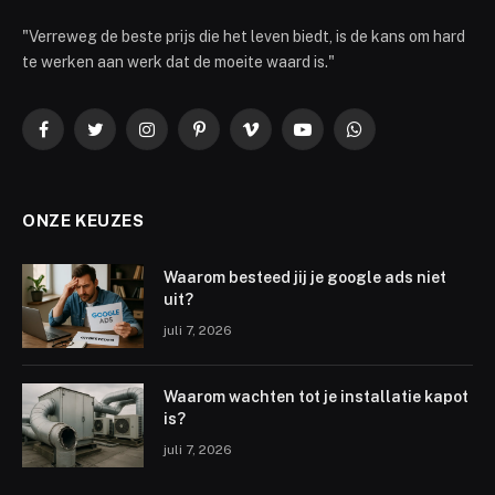
"Verreweg de beste prijs die het leven biedt, is de kans om hard
te werken aan werk dat de moeite waard is."
Facebook
Twitter
Instagram
Pinterest
Vimeo
YouTube
WhatsApp
ONZE KEUZES
Waarom besteed jij je google ads niet
uit?
juli 7, 2026
Waarom wachten tot je installatie kapot
is?
juli 7, 2026