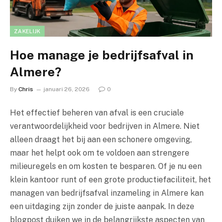
ZAKELIJK
Hoe manage je bedrijfsafval in
Almere?
By
Chris
januari 26, 2026
0
Het effectief beheren van afval is een cruciale
verantwoordelijkheid voor bedrijven in Almere. Niet
alleen draagt het bij aan een schonere omgeving,
maar het helpt ook om te voldoen aan strengere
milieuregels en om kosten te besparen. Of je nu een
klein kantoor runt of een grote productiefaciliteit, het
managen van bedrijfsafval inzameling in Almere kan
een uitdaging zijn zonder de juiste aanpak. In deze
blogpost duiken we in de belangrijkste aspecten van