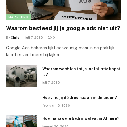
MARKETING
Waarom besteed jij je google ads niet uit?
By
Chris
juli 7, 2026
0
Google Ads beheren lijkt eenvoudig, maar in de praktijk
komt er veel meer bij kijken…
Waarom wachten tot je installatie kapot
is?
juli 7, 2026
Hoe vind jij dé droombaan in IJmuiden?
februari 16, 2026
Hoe manage je bedrijfsafval in Almere?
januari 26, 2026