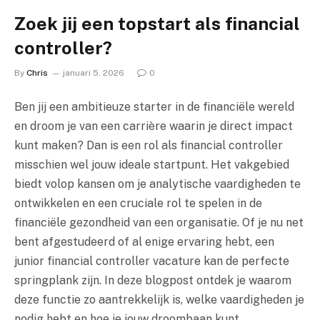
Zoek jij een topstart als financial
controller?
By
Chris
januari 5, 2026
0
Ben jij een ambitieuze starter in de financiële wereld
en droom je van een carrière waarin je direct impact
kunt maken? Dan is een rol als financial controller
misschien wel jouw ideale startpunt. Het vakgebied
biedt volop kansen om je analytische vaardigheden te
ontwikkelen en een cruciale rol te spelen in de
financiële gezondheid van een organisatie. Of je nu net
bent afgestudeerd of al enige ervaring hebt, een
junior financial controller vacature kan de perfecte
springplank zijn. In deze blogpost ontdek je waarom
deze functie zo aantrekkelijk is, welke vaardigheden je
nodig hebt en hoe je jouw droombaan kunt…