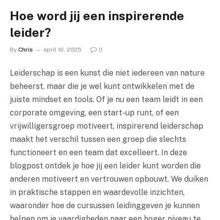
Hoe word jij een inspirerende
leider?
By
Chris
april 16, 2025
0
Leiderschap is een kunst die niet iedereen van nature
beheerst, maar die je wel kunt ontwikkelen met de
juiste mindset en tools. Of je nu een team leidt in een
corporate omgeving, een start-up runt, of een
vrijwilligersgroep motiveert, inspirerend leiderschap
maakt het verschil tussen een groep die slechts
functioneert en een team dat excelleert. In deze
blogpost ontdek je hoe jij een leider kunt worden die
anderen motiveert en vertrouwen opbouwt. We duiken
in praktische stappen en waardevolle inzichten,
waaronder hoe de cursussen leidinggeven je kunnen
helpen om je vaardigheden naar een hoger niveau te