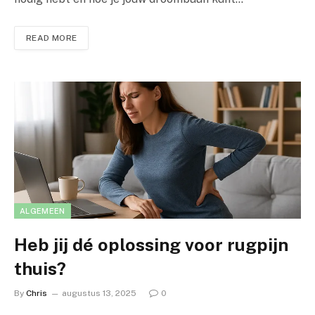
READ MORE
ALGEMEEN
Heb jij dé oplossing voor rugpijn
thuis?
By
Chris
augustus 13, 2025
0