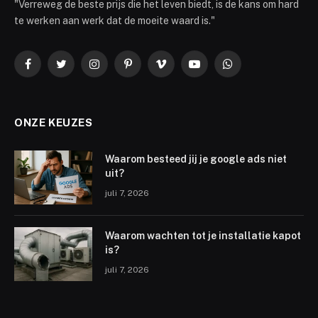
"Verreweg de beste prijs die het leven biedt, is de kans om hard
te werken aan werk dat de moeite waard is."
Facebook
Twitter
Instagram
Pinterest
Vimeo
YouTube
WhatsApp
ONZE KEUZES
Waarom besteed jij je google ads niet
uit?
juli 7, 2026
Waarom wachten tot je installatie kapot
is?
juli 7, 2026