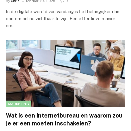
By
Chris
februari 24, 2025
0
In de digitale wereld van vandaag is het belangrijker dan
ooit om online zichtbaar te zijn. Een effectieve manier
om…
MARKETING
Wat is een internetbureau en waarom zou
je er een moeten inschakelen?