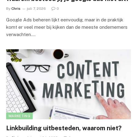
By
Chris
juli 7, 2026
0
Google Ads beheren lijkt eenvoudig, maar in de praktijk
komt er veel meer bij kijken dan de meeste ondernemers
verwachten.…
MARKETING
Linkbuilding uitbesteden, waarom niet?