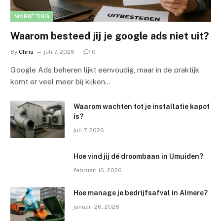
MARKETING
Waarom besteed jij je google ads niet uit?
By
Chris
juli 7, 2026
0
Google Ads beheren lijkt eenvoudig, maar in de praktijk
komt er veel meer bij kijken…
Waarom wachten tot je installatie kapot
is?
juli 7, 2026
Hoe vind jij dé droombaan in IJmuiden?
februari 16, 2026
Hoe manage je bedrijfsafval in Almere?
januari 26, 2026