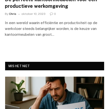
productieve werkomgeving
By
Chris
oktober 10, 2023
0
In een wereld waarin efficiëntie en productiviteit op de
werkvloer steeds belangrijker worden, is de keuze van
kantoormeubelen van groot…
MIS HET NIET