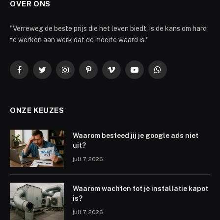
OVER ONS
"Verreweg de beste prijs die het leven biedt, is de kans om hard
te werken aan werk dat de moeite waard is."
Facebook
Twitter
Instagram
Pinterest
Vimeo
YouTube
WhatsApp
ONZE KEUZES
Waarom besteed jij je google ads niet
uit?
juli 7, 2026
Waarom wachten tot je installatie kapot
is?
juli 7, 2026