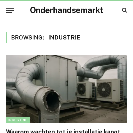
Onderhandsemarkt
BROWSING:
INDUSTRIE
INDUSTRIE
Waarom wachten tot je installatie kapot