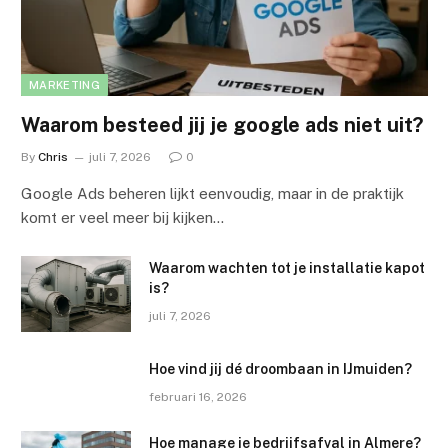
MARKETING
Waarom besteed jij je google ads niet uit?
By
Chris
juli 7, 2026
0
Google Ads beheren lijkt eenvoudig, maar in de praktijk
komt er veel meer bij kijken…
Waarom wachten tot je installatie kapot
is?
juli 7, 2026
Hoe vind jij dé droombaan in IJmuiden?
februari 16, 2026
Hoe manage je bedrijfsafval in Almere?