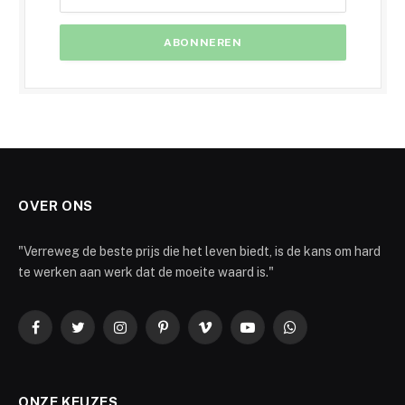
OVER ONS
"Verreweg de beste prijs die het leven biedt, is de kans om hard
te werken aan werk dat de moeite waard is."
Facebook
Twitter
Instagram
Pinterest
Vimeo
YouTube
WhatsApp
ONZE KEUZES