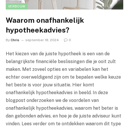
VERBOUW
Waarom onafhankelijk
hypotheekadvies?
By
Chris
september 18, 2024
0
Het kiezen van de juiste hypotheek is een van de
belangrijkste financiële beslissingen die je ooit zult
maken. Met zoveel opties en variabelen kan het
echter overweldigend zijn om te bepalen welke keuze
het beste is voor jouw situatie. Hier komt
onafhankelijk hypotheekadvies in beeld. In deze
blogpost onderzoeken we de voordelen van
onafhankelijk hypotheekadvies, waarom het beter is
dan gebonden advies, en hoe je de juiste adviseur kunt
vinden. Lees verder om te ontdekken waarom dit type