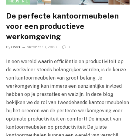
INDUSTRIE
De perfecte kantoormeubelen
voor een productieve
werkomgeving
By
Chris
oktober 10, 2023
0
In een wereld waarin efficiëntie en productiviteit op
de werkvloer steeds belangrijker worden, is de keuze
van kantoormeubelen van groot belang. Je
werkomgeving kan immers een aanzienlijke invloed
hebben op je prestaties en welzijn. In deze blog
bekijken we de rol van tweedehands kantoormeubelen
bij het creëren van de perfecte werkomgeving voor
optimale productiviteit en comfort! De impact van
kantoormeubelen op productiviteit De juiste
kantoormeubelen kunnen een wereld van verschil