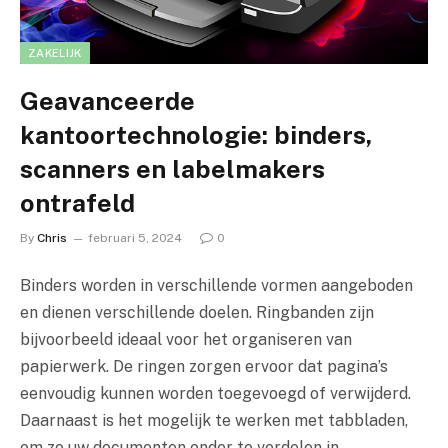
ZAKELIJK
Geavanceerde
kantoortechnologie: binders,
scanners en labelmakers
ontrafeld
By
Chris
februari 5, 2024
0
Binders worden in verschillende vormen aangeboden
en dienen verschillende doelen. Ringbanden zijn
bijvoorbeeld ideaal voor het organiseren van
papierwerk. De ringen zorgen ervoor dat pagina’s
eenvoudig kunnen worden toegevoegd of verwijderd.
Daarnaast is het mogelijk te werken met tabbladen,
om zo uw documenten onder te verdelen in