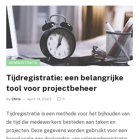
ADMINISTRATIE
Tijdregistratie: een belangrijke
tool voor projectbeheer
By
Chris
april 14, 2023
0
Tijdregistratie is een methode voor het bijhouden van
de tijd die medewerkers besteden aan taken en
projecten. Deze gegevens worden gebruikt voor een
breed scala aan doeleinden, van salarisadministratie