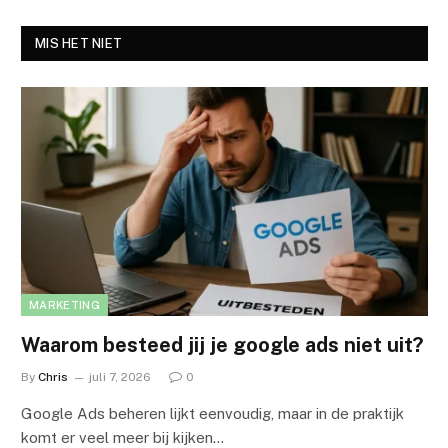
MIS HET NIET
MARKETING
Waarom besteed jij je google ads niet uit?
By
Chris
juli 7, 2026
0
Google Ads beheren lijkt eenvoudig, maar in de praktijk
komt er veel meer bij kijken…