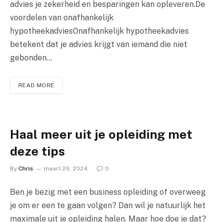
advies je zekerheid en besparingen kan opleveren.De
voordelen van onafhankelijk
hypotheekadviesOnafhankelijk hypotheekadvies
betekent dat je advies krijgt van iemand die niet
gebonden…
READ MORE
Haal meer uit je opleiding met
deze tips
By
Chris
maart 26, 2024
0
Ben je bezig met een business opleiding of overweeg
je om er een te gaan volgen? Dan wil je natuurlijk het
maximale uit je opleiding halen. Maar hoe doe je dat?