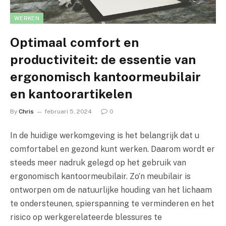
WERKEN
Optimaal comfort en
productiviteit: de essentie van
ergonomisch kantoormeubilair
en kantoorartikelen
By
Chris
februari 5, 2024
0
In de huidige werkomgeving is het belangrijk dat u
comfortabel en gezond kunt werken. Daarom wordt er
steeds meer nadruk gelegd op het gebruik van
ergonomisch kantoormeubilair. Zo’n meubilair is
ontworpen om de natuurlijke houding van het lichaam
te ondersteunen, spierspanning te verminderen en het
risico op werkgerelateerde blessures te