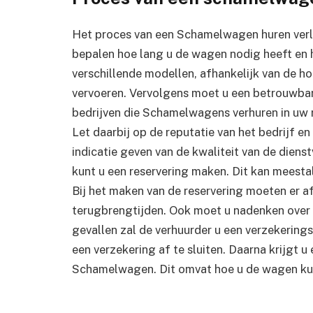
Het proces van een Schamelwagen huren verlo
bepalen hoe lang u de wagen nodig heeft en h
verschillende modellen, afhankelijk van de ho
vervoeren. Vervolgens moet u een betrouwbar
bedrijven die Schamelwagens verhuren in uw r
Let daarbij op de reputatie van het bedrijf en
indicatie geven van de kwaliteit van de diens
kunt u een reservering maken. Dit kan meestal 
Bij het maken van de reservering moeten er 
terugbrengtijden. Ook moet u nadenken over 
gevallen zal de verhuurder u een verzekering
een verzekering af te sluiten. Daarna krijgt u
Schamelwagen. Dit omvat hoe u de wagen kun