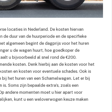
se locaties in Nederland. De kosten hiervan
an de duur van de huurperiode en de specifieke
het algemeen begint de dagprijs voor het huren
anger u de wagen huurt, hoe goedkoper de
alt u bijvoorbeeld al snel rond de €200.
ende kosten. Denk hierbij aan de kosten voor het
osten en kosten voor eventuele schades. Ook is
bij het huren van een Schamelwagen. Let er bij
n is. Soms zijn bepaalde extra’s, zoals een
n. Op andere momenten moet u hier apart voor
gelijken, kunt u een weloverwogen keuze maken