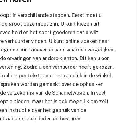
opt in verschillende stappen. Eerst moet u
oe groot deze moet zijn. U kunt kiezen uit
eveelheid en het soort goederen dat u wilt
e verhuurder vinden. U kunt online zoeken naar
egio en hun tarieven en voorwaarden vergelijken.
 de ervaringen van andere klanten. Dit kan u een
tverlening. Zodra u een verhuurder heeft gekozen,
online, per telefoon of persoonlijk in de winkel.
afspraken worden gemaakt over de ophaal- en
de verzekering van de Schamelwagen. In veel
soptie bieden, maar het is ook mogelijk om zelf
 een instructie over het gebruik van de
t aankoppelen, laden en besturen.