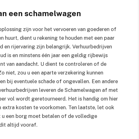
van een schamelwagen
oplossing zijn voor het vervoeren van goederen of
 huurt, dient u rekening te houden met een paar
d en rijervaring zijn belangrijk. Verhuurbedrijven
ud is en minstens één jaar een geldig rijbewijs
nt van aandacht. U dient te controleren of de
. Zo niet, zou u een aparte verzekering kunnen
n bij eventuele schade of ongevallen. Een andere
verhuurbedrijven leveren de Schamelwagen af met
er vol wordt geretourneerd. Het is handig om hier
 extra kosten te voorkomen. Ten laatste, let ook
 u een borg moet betalen of de volledige
it altijd vooraf.