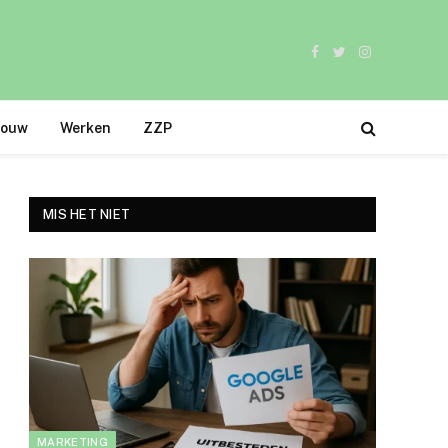
Facebook
Twitter
Instagram
bouw
Werken
ZZP
MIS HET NIET
MARKETING