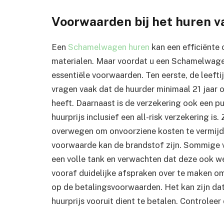
Voorwaarden bij het huren 
Een
Schamelwagen huren
kan een efficiënte 
materialen. Maar voordat u een Schamelwagen
essentiële voorwaarden. Ten eerste, de leeftij
vragen vaak dat de huurder minimaal 21 jaar o
heeft. Daarnaast is de verzekering ook een pu
huurprijs inclusief een all-risk verzekering is
overwegen om onvoorziene kosten te vermijde
voorwaarde kan de brandstof zijn. Sommige 
een volle tank en verwachten dat deze ook we
vooraf duidelijke afspraken over te maken om
op de betalingsvoorwaarden. Het kan zijn dat
huurprijs vooruit dient te betalen. Controleer d