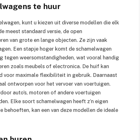
lwagens te huur
lwagen, kunt u kiezen uit diverse modellen die elk
e meest standaard versie, de open
ren van grote en lange objecten. Ze zijn vaak
dragen. Een stapje hoger komt de schamelwagen
ing tegen weersomstandigheden, wat vooral handig
eren zoals meubels of electronica. De huif kan
 voor maximale flexibiliteit in gebruik. Daarnaast
aal ontworpen voor het vervoer van voertuigen.
rdoor auto’s, motoren of andere voertuigen
den. Elke soort schamelwagen heeft z’n eigen
eke behoeften, kan een van deze modellen de ideale
en huren