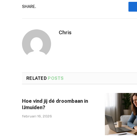
SHARE.
Chris
RELATED
POSTS
Hoe vind jij dé droombaan in
IJmuiden?
februari 16, 2026