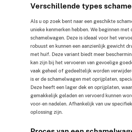
Verschillende types schame
Als u op zoek bent naar een geschikte schame
unieke kenmerken hebben. We beginnen met d
schamelwagen. Deze is ideaal voor het vervoe
robuust en kunnen een aanzienlijk gewicht 
met huif. Deze variant biedt meer bescherm
kan zijn bij het vervoeren van gevoelige goed
vaak geheel of gedeeltelijk worden verwijderd
is er de schamelwagen met oprijplaten, speci
Deze heeft een lager dek en oprijplaten, waa
gemakkelijk geladen en vervoerd kunnen wor
voor- en nadelen. Afhankelijk van uw specifi
oplossing zijn.
Proces van een schamelwag