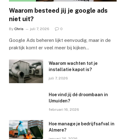
Waarom besteed jij je google ads
niet uit?
By
Chris
juli 7, 2026
0
Google Ads beheren lijkt eenvoudig, maar in de
praktijk komt er veel meer bij kijken…
Waarom wachten tot je
installatie kapot is?
juli 7, 2026
Hoe vind jij dé droombaan in
IJmuiden?
februari 16, 2026
Hoe manage je bedrijfsafval in
Almere?
januari 26, 2026