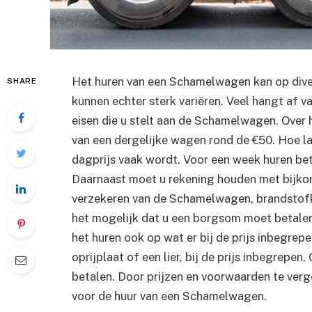
Het huren van een Schamelwagen kan op diver
SHARE
kunnen echter sterk variëren. Veel hangt af v
eisen die u stelt aan de Schamelwagen. Over 
van een dergelijke wagen rond de €50. Hoe l
dagprijs vaak wordt. Voor een week huren beta
Daarnaast moet u rekening houden met bijkom
verzekeren van de Schamelwagen, brandstofk
het mogelijk dat u een borgsom moet betalen 
het huren ook op wat er bij de prijs inbegrepe
oprijplaat of een lier, bij de prijs inbegrepe
betalen. Door prijzen en voorwaarden te ver
voor de huur van een Schamelwagen.