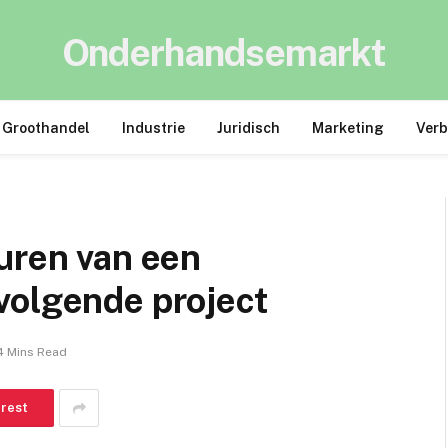
Onderhandsemarkt
Groothandel
Industrie
Juridisch
Marketing
Ver
uren van een
volgende project
4 Mins Read
erest