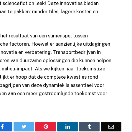
 sciencefiction leek! Deze innovaties bieden
 te pakken: minder files, lagere kosten én
het resultaat van een samenspel tussen
sche factoren. Hoewel er aanzienlijke uitdagingen
novatie en verbetering. Transportbedrijven in
nteren van duurzame oplossingen die kunnen helpen
 milieu-impact. Als we kijken naar toekomstige
lijkt er hoop dat de complexe kwesties rond
begrijpen van deze dynamiek is essentieel voor
rken aan een meer gestroomlijnde toekomst voor
Facebook
Twitter
Pinterest
LinkedIn
Tumblr
Email