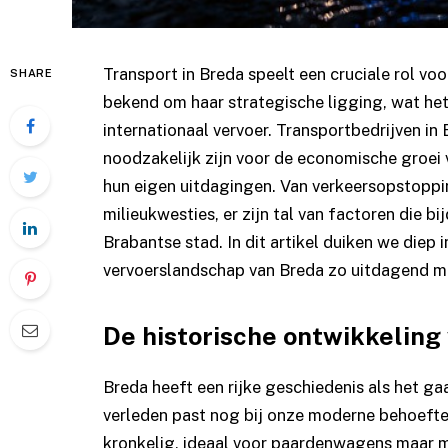
Transport in Breda speelt een cruciale rol vo
SHARE
bekend om haar strategische ligging, wat het
internationaal vervoer.
Transportbedrijven in 
noodzakelijk zijn voor de economische groei
hun eigen uitdagingen. Van verkeersopstoppi
milieukwesties, er zijn tal van factoren die b
Brabantse stad. In dit artikel duiken we diep 
vervoerslandschap van Breda zo uitdagend m
De historische ontwikkeling
Breda heeft een rijke geschiedenis als het gaa
verleden past nog bij onze moderne behoefte
kronkelig, ideaal voor paardenwagens maar mi