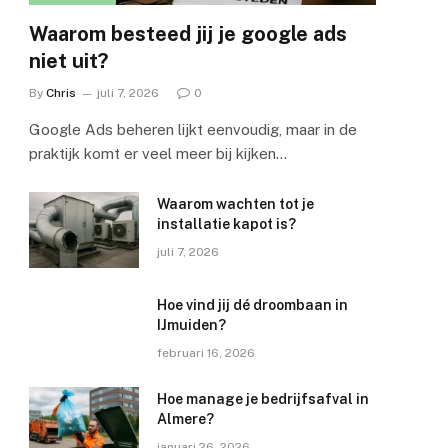
Waarom besteed jij je google ads
niet uit?
By
Chris
juli 7, 2026
0
Google Ads beheren lijkt eenvoudig, maar in de
praktijk komt er veel meer bij kijken…
Waarom wachten tot je
installatie kapot is?
juli 7, 2026
Hoe vind jij dé droombaan in
IJmuiden?
februari 16, 2026
Hoe manage je bedrijfsafval in
Almere?
januari 26, 2026