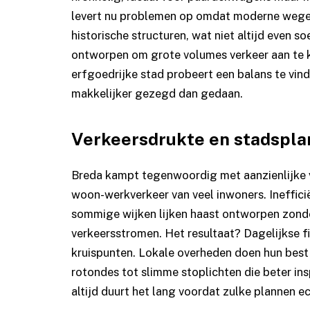
levert nu problemen op omdat moderne weg
historische structuren, wat niet altijd even s
ontworpen om grote volumes verkeer aan te 
erfgoedrijke stad probeert een balans te vin
makkelijker gezegd dan gedaan.
Verkeersdrukte en stadspla
Breda kampt tegenwoordig met aanzienlijke v
woon-werkverkeer van veel inwoners. Inefficië
sommige wijken lijken haast ontworpen zond
verkeersstromen. Het resultaat? Dagelijkse fi
kruispunten. Lokale overheden doen hun best
rotondes tot slimme stoplichten die beter in
altijd duurt het lang voordat zulke plannen e