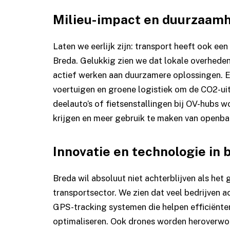
Milieu-impact en duurzaamhe
Laten we eerlijk zijn: transport heeft ook ee
Breda. Gelukkig zien we dat lokale overhede
actief werken aan duurzamere oplossingen. E
voertuigen en groene logistiek om de CO2-uit
deelauto’s of fietsenstallingen bij OV-hubs
krijgen en meer gebruik te maken van openbaa
Innovatie en technologie in
Breda wil absoluut niet achterblijven als he
transportsector. We zien dat veel bedrijven a
GPS-tracking systemen die helpen efficiënter
optimaliseren. Ook drones worden heroverwo