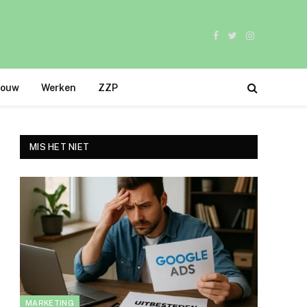
Facebook
Twitter
Instagram
bouw
Werken
ZZP
MIS HET NIET
MARKETING