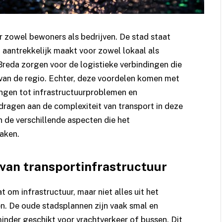
or zowel bewoners als bedrijven. De stad staat
 aantrekkelijk maakt voor zowel lokaal als
Breda
zorgen voor de logistieke verbindingen die
 van de regio. Echter, deze voordelen komen met
ngen tot infrastructuurproblemen en
ijdragen aan de complexiteit van transport in deze
in de verschillende aspecten die het
aken.
 van transportinfrastructuur
t om infrastructuur, maar niet alles uit het
n. De oude stadsplannen zijn vaak smal en
nder geschikt voor vrachtverkeer of bussen. Dit