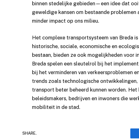
binnen stedelijke gebieden—een idee dat ooit
geweldige kansen om bestaande problemen aan
minder impact op ons milieu.
Het complexe transportsysteem van Breda is 
historische, sociale, economische en ecologi
bestaan, bieden ze ook mogelijkheden voor in
Breda spelen een sleutelrol bij het impleme
bij het verminderen van verkeersproblemen en
trends zoals technologische ontwikkelingen, 
transport beter beheerd kunnen worden. Het 
beleidsmakers, bedrijven en inwoners die we
mobiliteit in de stad.
SHARE.