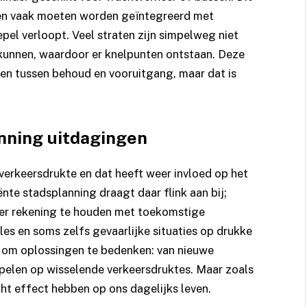
en vaak moeten worden geïntegreerd met
oepel verloopt. Veel straten zijn simpelweg niet
kunnen, waardoor er knelpunten ontstaan. Deze
den tussen behoud en vooruitgang, maar dat is
nning uitdagingen
erkeersdrukte en dat heeft weer invloed op het
nte stadsplanning draagt daar flink aan bij;
er rekening te houden met toekomstige
les en soms zelfs gevaarlijke situaties op drukke
 om oplossingen te bedenken: van nieuwe
spelen op wisselende verkeersdruktes. Maar zoals
cht effect hebben op ons dagelijks leven.