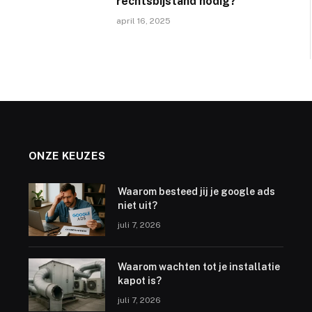
rechtsbijstand nodig?
april 16, 2025
ONZE KEUZES
Waarom besteed jij je google ads
niet uit?
juli 7, 2026
Waarom wachten tot je installatie
kapot is?
juli 7, 2026