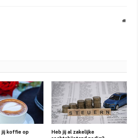
Websit
jij koffie op
Heb jij al zakelijke