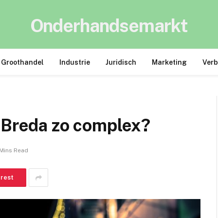
Onderhandsemarkt
Groothandel
Industrie
Juridisch
Marketing
Ver
n Breda zo complex?
Mins Read
erest