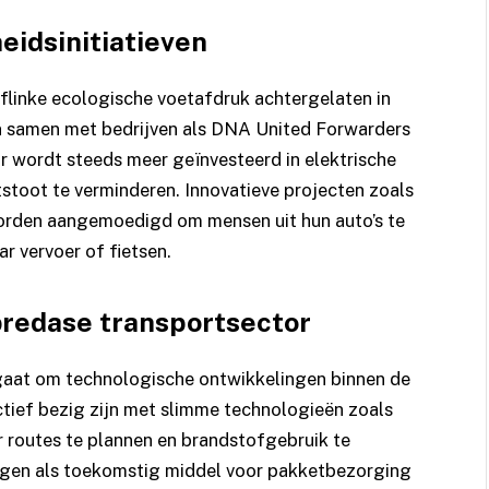
idsinitiatieven
n flinke ecologische voetafdruk achtergelaten in
n samen met bedrijven als
DNA United Forwarders
r wordt steeds meer geïnvesteerd in elektrische
stoot te verminderen. Innovatieve projecten zoals
 worden aangemoedigd om mensen uit hun auto’s te
r vervoer of fietsen.
 bredase transportsector
t gaat om technologische ontwikkelingen binnen de
ctief bezig zijn met slimme technologieën zoals
 routes te plannen en brandstofgebruik te
gen als toekomstig middel voor pakketbezorging