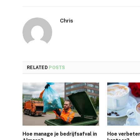
Chris
RELATED
POSTS
Hoe manage je bedrijfsafval in
Hoe verbeter 