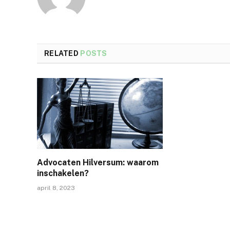
RELATED
POSTS
Advocaten Hilversum: waarom
inschakelen?
april 8, 2023