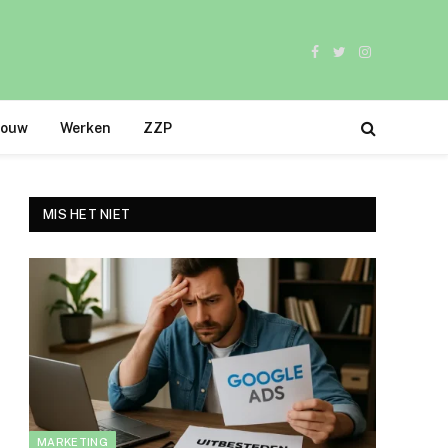
Facebook
Twitter
Instagram
bouw
Werken
ZZP
MIS HET NIET
MARKETING