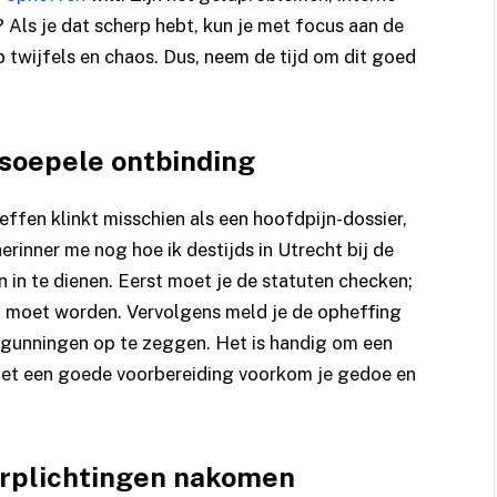
 Als je dat scherp hebt, kun je met focus aan de
op twijfels en chaos. Dus, neem de tijd om dit goed
 soepele ontbinding
effen klinkt misschien als een hoofdpijn-dossier,
herinner me nog hoe ik destijds in Utrecht bij de
n te dienen. Eerst moet je de statuten checken;
d moet worden. Vervolgens meld je de opheffing
ergunningen op te zeggen. Het is handig om een
 Met een goede voorbereiding voorkom je gedoe en
erplichtingen nakomen