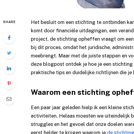
Het besluit om een stichting te ontbinden ka
SHARE
komt door financiële uitdagingen, een verand
project, de stichting opheffen vraagt om een
bij dit proces, omdat het juridische, adminis
meebrengt. Maar met de juiste stappen en voo
deze blogpost ontdek je hoe je een stichtin
praktische tips en duidelijke richtlijnen die 
Waarom een stichting ophef
Een paar jaar geleden hielp ik een kleine sti
activiteiten. Helaas moesten we uiteindelijk 
struggles en het gevoel dat onze doelen waren
eerst helder te krijgen waarom je
de stichtin