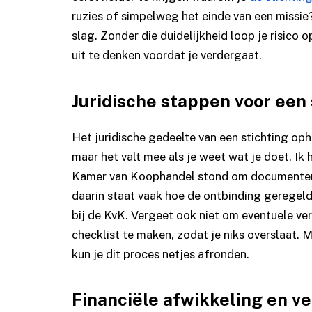
ruzies of simpelweg het einde van een missie?
slag. Zonder die duidelijkheid loop je risico 
uit te denken voordat je verdergaat.
Juridische stappen voor een
Het juridische gedeelte van een stichting oph
maar het valt mee als je weet wat je doet. Ik 
Kamer van Koophandel stond om documenten i
daarin staat vaak hoe de ontbinding geregel
bij de KvK. Vergeet ook niet om eventuele v
checklist te maken, zodat je niks overslaat.
kun je dit proces netjes afronden.
Financiële afwikkeling en v