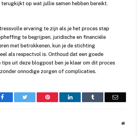
terugkijkt op wat jullie samen hebben bereikt.
essvolle ervaring te zijn als je het proces stap
heffing te begrijpen, juridische en financiële
ren met betrokkenen, kun je de stichting
eel als respectvol is. Onthoud dat een goede
e tips uit deze blogpost ben je klaar om dit proces
n zonder onnodige zorgen of complicaties.
Facebook
Twitter
Pinterest
LinkedIn
Tumblr
Email
Websit