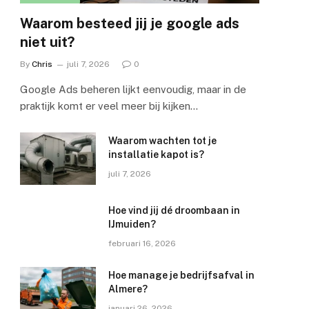
Waarom besteed jij je google ads
niet uit?
By
Chris
juli 7, 2026
0
Google Ads beheren lijkt eenvoudig, maar in de
praktijk komt er veel meer bij kijken…
Waarom wachten tot je
installatie kapot is?
juli 7, 2026
Hoe vind jij dé droombaan in
IJmuiden?
februari 16, 2026
Hoe manage je bedrijfsafval in
Almere?
januari 26, 2026