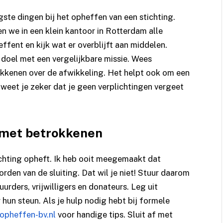
igste dingen bij het opheffen van een stichting.
n we in een klein kantoor in Rotterdam alle
ffent en kijk wat er overblijft aan middelen.
doel met een vergelijkbare missie. Wees
rokkenen over de afwikkeling. Het helpt ook om een
o weet je zeker dat je geen verplichtingen vergeet
 met betrokkenen
ichting opheft. Ik heb ooit meegemaakt dat
den van de sluiting. Dat wil je niet! Stuur daarom
uurders, vrijwilligers en donateurs. Leg uit
hun steun. Als je hulp nodig hebt bij formele
opheffen-bv.nl
voor handige tips. Sluit af met