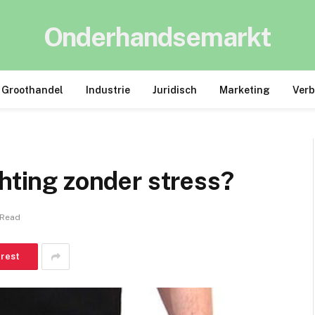
Onderhandsemarkt
Groothandel
Industrie
Juridisch
Marketing
Ver
chting zonder stress?
 Read
erest