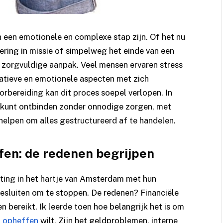
n een emotionele en complexe stap zijn. Of het nu
ering in missie of simpelweg het einde van een
 zorgvuldige aanpak. Veel mensen ervaren stress
tratieve en emotionele aspecten met zich
rbereiding kan dit proces soepel verlopen. In
g kunt ontbinden zonder onnodige zorgen, met
je helpen om alles gestructureerd af te handelen.
fen: de redenen begrijpen
chting in het hartje van Amsterdam met hun
besluiten om te stoppen. De redenen? Financiële
 bereikt. Ik leerde toen hoe belangrijk het is om
g opheffen
wilt. Zijn het geldproblemen, interne