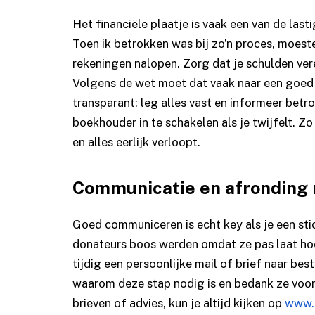
Het financiële plaatje is vaak een van de last
Toen ik betrokken was bij zo’n proces, moeste
rekeningen nalopen. Zorg dat je schulden vere
Volgens de wet moet dat vaak naar een goed 
transparant: leg alles vast en informeer bet
boekhouder in te schakelen als je twijfelt. Z
en alles eerlijk verloopt.
Communicatie en afronding
Goed communiceren is echt key als je een st
donateurs boos werden omdat ze pas laat hoor
tijdig een persoonlijke mail of brief naar best
waarom deze stap nodig is en bedank ze voor 
brieven of advies, kun je altijd kijken op
www.