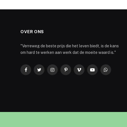
OVER ONS
"Verreweg de beste prijs die het leven biedt, is de kans
om hard te werken aan werk dat de moeite waard is."
Facebook
Twitter
Instagram
Pinterest
Vimeo
YouTube
WhatsApp