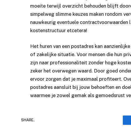
moeite terwijl overzicht behouden blijft door
simpelweg slimme keuzes maken rondom verw
nauwkeurig eventuele contractvoorwaarden l
kostenstructuur etcetera!
Het huren van een postadres kan aanzienlijke 
of zakelijke situatie. Voor mensen die hun pr
zijn naar professionaliteit zonder hoge koste
zeker het overwegen waard. Door goed onderz
ervoor zorgen dat je maximaal profiteert. O
postadres aansluit bij jouw behoeften en do
waarmee je zowel gemak als gemoedsrust ver
SHARE.