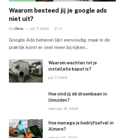
Waarom besteed jij je google ads
niet uit?
By
Chris
juli 7, 2026
0
Google Ads beheren lijkt eenvoudig, maar in de
praktijk komt er veel meer bij kijken…
Waarom wachten tot je
installatie kapot is?
juli 7, 2026
Hoe vind jij dé droombaan in
IJmuiden?
februari 16, 2026
Hoe manage je bedrijfsafval in
Almere?
januari 26, 2026