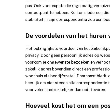
pas. Ook voor expats die regelmatig verhuizen
contactpunt te hebben. Kortom, iedereen die b
stabiliteit in zijn correspondentie zou een 
De voordelen van het huren 
Het belangrijkste voordeel van het
Zakelijkp
privacy. Door geen persoonlijk adres op websi
voorkom je ongewenste bezoeken en verhoog j
zakelijk adres bovendien direct een profession
woonhuis als bedrijfszetel. Daarnaast biedt z
heerlijk om niet steeds alle correspondentie
voor velen aantrekkelijker dan ooit tevoren.
Hoeveel kost het om een pos