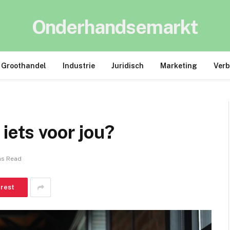
Onderhandsemarkt
Groothandel
Industrie
Juridisch
Marketing
Ver
iets voor jou?
ns Read
erest