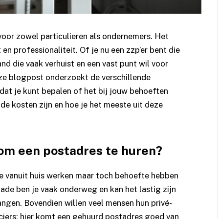
voor zowel particulieren als ondernemers. Het
t en professionaliteit. Of je nu een zzp’er bent die
nd die vaak verhuist en een vast punt wil voor
Deze blogpost onderzoekt de verschillende
dat je kunt bepalen of het bij jouw behoeften
 de kosten zijn en hoe je het meeste uit deze
om een postadres te huren?
ie vanuit huis werken maar toch behoefte hebben
ade ben je vaak onderweg en kan het lastig zijn
angen. Bovendien willen veel mensen hun privé-
nciers; hier komt een gehuurd postadres goed van