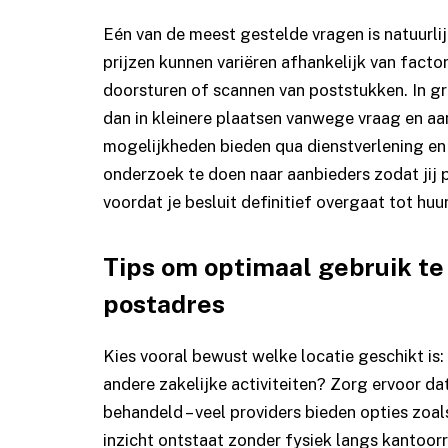
Eén van de meest gestelde vragen is natuurlij
prijzen kunnen variëren afhankelijk van facto
doorsturen of scannen van poststukken. In g
dan in kleinere plaatsen vanwege vraag en a
mogelijkheden bieden qua dienstverlening en 
onderzoek te doen naar aanbieders zodat jij p
voordat je besluit definitief overgaat tot huur
Tips om optimaal gebruik t
postadres
Kies vooral bewust welke locatie geschikt is:
andere zakelijke activiteiten? Zorg ervoor d
behandeld – veel providers bieden opties zoa
inzicht ontstaat zonder fysiek langs kantoorr