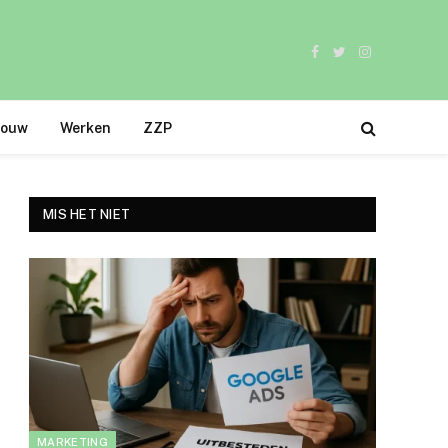
Facebook
Twitter
Instagram
bouw
Werken
ZZP
MIS HET NIET
MARKETING