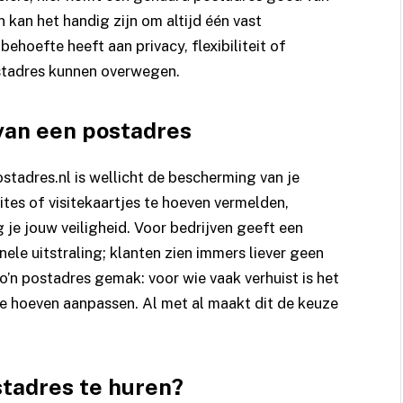
 kan het handig zijn om altijd één vast
ehoefte heeft aan privacy, flexibiliteit of
postadres kunnen overwegen.
van een postadres
ostadres.nl
is wellicht de bescherming van je
tes of visitekaartjes te hoeven vermelden,
e jouw veiligheid. Voor bedrijven geeft een
ele uitstraling; klanten zien immers liever geen
o’n postadres gemak: voor wie vaak verhuist is het
 te hoeven aanpassen. Al met al maakt dit de keuze
tadres te huren?