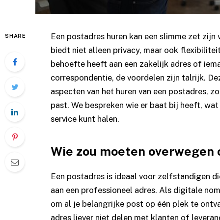
Een
postadres huren
kan een slimme zet zijn 
SHARE
biedt niet alleen privacy, maar ook flexibilitei
behoefte heeft aan een zakelijk adres of iema
correspondentie, de voordelen zijn talrijk. 
aspecten van het huren van een postadres, zo
past. We bespreken wie er baat bij heeft, wat
service kunt halen.
Wie zou moeten overwegen 
Een postadres is ideaal voor zelfstandigen d
aan een professioneel adres. Als digitale nom
om al je belangrijke post op één plek te ontv
adres liever niet delen met klanten of levera