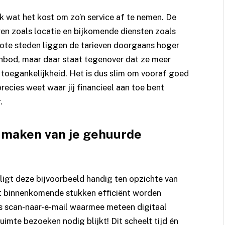
k wat het kost om zo’n service af te nemen. De
ren zoals locatie en bijkomende diensten zoals
rote steden liggen de tarieven doorgaans hoger
anbod, maar daar staat tegenover dat ze meer
toegankelijkheid. Het is dus slim om vooraf goed
recies weet waar jij financieel aan toe bent
.
e maken van je gehuurde
 ligt deze bijvoorbeeld handig ten opzichte van
at binnenkomende stukken efficiënt worden
ls scan-naar-e-mail waarmee meteen digitaal
uimte bezoeken nodig blijkt! Dit scheelt tijd én