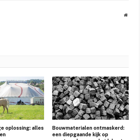
Websit
ge oplossing: alles
Bouwmaterialen ontmaskerd:
ten
een diepgaande kijk op